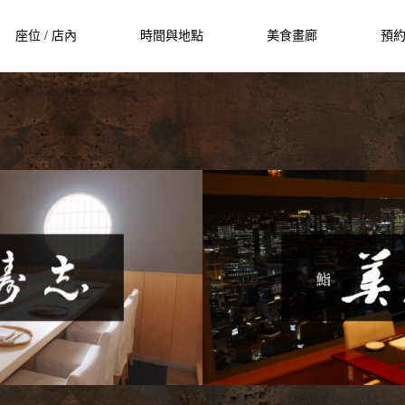
座位 / 店內
時間與地點
美食畫廊
預