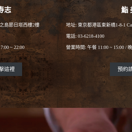
寿志
鮨
 中之島節日塔西樓2樓
地址: 東京都港區東新橋1-8-1 Car
電話: 03-6218-4100
:00 ~ 22:00
營業時間: 午餐 11:00 ~ 15:00 / 晚餐
擊這裡
預約