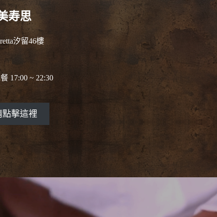
 美寿思
etta汐留46樓
 17:00 ~ 22:30
請點擊這裡