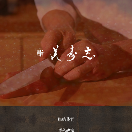
聯絡我們
隱私政策