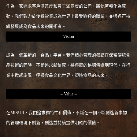
作為一家追求客戶滿意度和員工滿意度的公司，將執著轉化為感
動，我們致力於使餐飲業成為世界上最受歡迎的職業，並通過可持
續發展成為食品未來的開拓者。
– Vision –
成為一個革新的「食品」平台。我們精心管理的餐廳在保留傳統食
品技術的同時，不斷追求新鮮感，將餐廳的格調傳遞到現代，在行
業中掀起旋風，連接食品文化世界，塑造食品的未來。
– Value –
在MISUJI，我們追求獨特性和價值，不斷在一個不斷創造新事物
的管理環境下創新，創造並持續提供明確的價值。